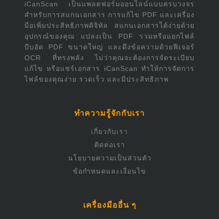
iCanScan เป็นแพลตฟอร์มออนไลน์แบบครบวงจร
สำหรับการสแกนเอกสาร การแก้ไข PDF และเครื่อง
มือเพิ่มประสิทธิภาพดิจิทัล สแกนเอกสารได้ง่ายด้วย
อุปกรณ์ของคุณ แปลงเป็น PDF รวมหรือแยกไฟล์
บีบอัด PDF ขนาดใหญ่ และดึงข้อความด้วยฟีเจอร์
OCR ที่ทรงพลัง ไม่ว่าคุณจะต้องการจัดระเบียบ
แก้ไข หรือแชร์เอกสาร iCanScan ทำให้การจัดการ
ไฟล์ของคุณง่าย รวดเร็ว และมีประสิทธิภาพ
ทำความรู้จักกับเรา
เกี่ยวกับเรา
ติดต่อเรา
นโยบายความเป็นส่วนตัว
ข้อกำหนดและเงื่อนไข
เครื่องมืออื่น ๆ