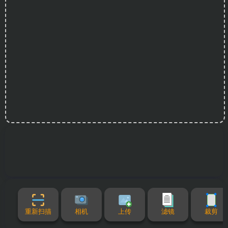
重新扫描
相机
上传
滤镜
裁剪