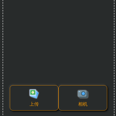
上传
相机