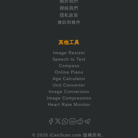
關於我們
聯絡我們
隱私政策
條款和條件
其他工具
Image Resizer
Speech to Text
Compass
Online Piano
Age Calculator
Unit Converter
Image Conversion
Image Compression
Heart Rate Monitor
© 2026 iCanScan.com 版權所有。